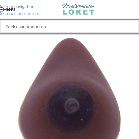
Skip to navigation
MENU
Skip to main content