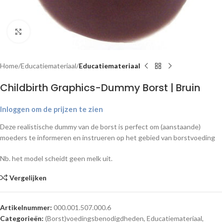
Klik om te vergroten
Home
Educatiemateriaal
Educatiemateriaal
Childbirth Graphics-Dummy Borst | Bruin
Inloggen om de prijzen te zien
Deze realistische dummy van de borst is perfect om (aanstaande)
moeders te informeren en instrueren op het gebied van borstvoeding
Nb. het model scheidt geen melk uit.
Vergelijken
Artikelnummer:
000.001.507.000.6
Categorieën:
(Borst)voedingsbenodigdheden
,
Educatiemateriaal
,