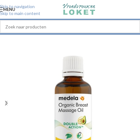
Skip to navigation
MENU
Skip to main content