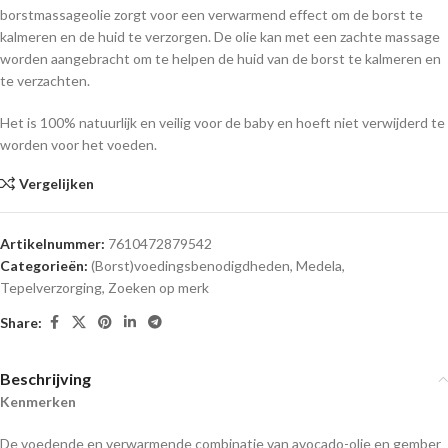
borstmassageolie zorgt voor een verwarmend effect om de borst te
kalmeren en de huid te verzorgen. De olie kan met een zachte massage
worden aangebracht om te helpen de huid van de borst te kalmeren en
te verzachten.
Het is 100% natuurlijk en veilig voor de baby en hoeft niet verwijderd te
worden voor het voeden.
Vergelijken
Artikelnummer:
7610472879542
Categorieën:
(Borst)voedingsbenodigdheden
,
Medela
,
Tepelverzorging
,
Zoeken op merk
Share:
Beschrijving
Kenmerken
De voedende en verwarmende combinatie van avocado-olie en gember