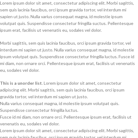
Lorem ipsum dolor sit amet, consectetur adipiscing elit. Morbi sagittis,
sem quis lacinia faucibus, orci ipsum gravida tortor, vel interdum mi
sapien ut justo. Nulla varius consequat magna, id molestie ipsum
volutpat quis. Suspendisse consectetur fringilla suctus. Pellentesque
ipsum erat, facilisis ut venenatis eu, sodales vel dolor.
Morbi sagittis, sem quis lacinia faucibus, orci ipsum gravida tortor, vel
interdum mi sapien ut justo. Nulla varius consequat magna, id molestie
ipsum volutpat quis. Suspendisse consectetur fringilla luctus. Fusce id
mi diam, non ornare orci. Pellentesque ipsum erat, facilisis ut venenatis
eu, sodales vel dolor.
This is a unorder list
. Lorem ipsum dolor sit amet, consectetur
adipiscing elit. Morbi sagittis, sem quis lacinia faucibus, orci ipsum
gravida tortor, vel interdum mi sapien ut justo.
Nulla varius consequat magna, id molestie ipsum volutpat quis.
Suspendisse consectetur fringilla luctus.
Fusce id mi diam, non ornare orci. Pellentesque ipsum erat, facilisis ut
venenatis eu, sodales vel dolor.
Lorem ipsum dolor sit amet, consectetur adipiscing elit. Morbi sagittis,
sem quis lacinia faucibus, orci ipsum gravida tortor, vel interdum mi