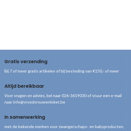
Gratis verzending
Bij 7 of meer gratis artikelen of bij besteding van €150,- of meer
Altijd bereikbaar
Voor vragen en advies, bel naar 026-3619030 of stuur een e-mail
naar info@vroedvrouwenloket.be
In samenwerking
met de bekende merken voor zwangerschaps- en babyproducten,