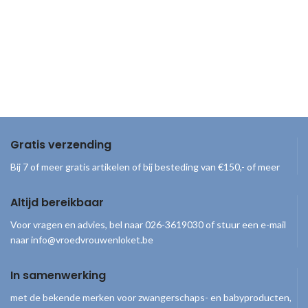
Gratis verzending
Bij 7 of meer gratis artikelen of bij besteding van €150,- of meer
Altijd bereikbaar
Voor vragen en advies, bel naar 026-3619030 of stuur een e-mail
naar info@vroedvrouwenloket.be
In samenwerking
met de bekende merken voor zwangerschaps- en babyproducten,