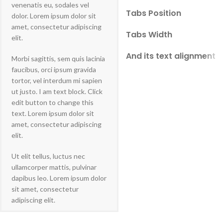
venenatis eu, sodales vel
Tabs Position
dolor. Lorem ipsum dolor sit
amet, consectetur adipiscing
Tabs Width
elit.
And its text alignment
Morbi sagittis, sem quis lacinia
faucibus, orci ipsum gravida
tortor, vel interdum mi sapien
ut justo. I am text block. Click
edit button to change this
text. Lorem ipsum dolor sit
amet, consectetur adipiscing
elit.
Ut elit tellus, luctus nec
ullamcorper mattis, pulvinar
dapibus leo. Lorem ipsum dolor
sit amet, consectetur
adipiscing elit.