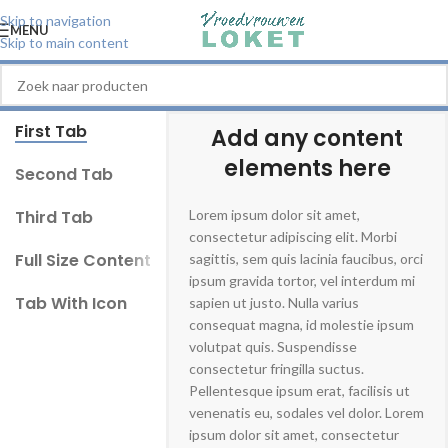
Skip to navigation
MENU
Skip to main content
First Tab
Add any content
elements here
Second Tab
Third Tab
Lorem ipsum dolor sit amet,
consectetur adipiscing elit. Morbi
Full Size Content
sagittis, sem quis lacinia faucibus, orci
ipsum gravida tortor, vel interdum mi
Tab With Icon
sapien ut justo. Nulla varius
consequat magna, id molestie ipsum
volutpat quis. Suspendisse
consectetur fringilla suctus.
Pellentesque ipsum erat, facilisis ut
venenatis eu, sodales vel dolor. Lorem
ipsum dolor sit amet, consectetur