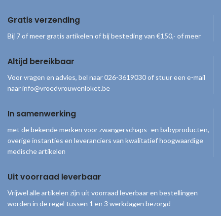
Gratis verzending
Bij 7 of meer gratis artikelen of bij besteding van €150,- of meer
Altijd bereikbaar
Voor vragen en advies, bel naar 026-3619030 of stuur een e-mail
naar info@vroedvrouwenloket.be
In samenwerking
met de bekende merken voor zwangerschaps- en babyproducten,
overige instanties en leveranciers van kwalitatief hoogwaardige
medische artikelen
Uit voorraad leverbaar
Vrijwel alle artikelen zijn uit voorraad leverbaar en bestellingen
worden in de regel tussen 1 en 3 werkdagen bezorgd
© 2026
Vroedvrouwenloket
. Alle rechten voorbehouden