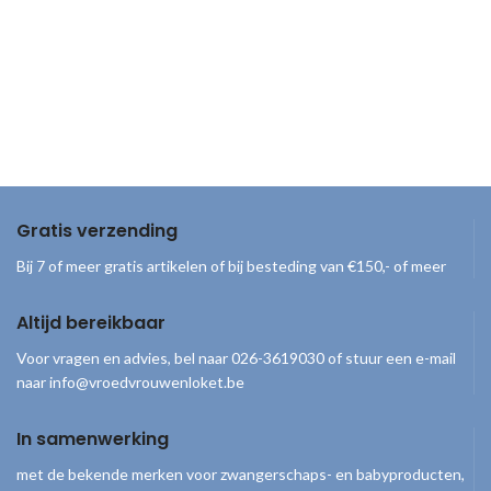
Gratis verzending
Bij 7 of meer gratis artikelen of bij besteding van €150,- of meer
Altijd bereikbaar
Voor vragen en advies, bel naar 026-3619030 of stuur een e-mail
naar info@vroedvrouwenloket.be
In samenwerking
met de bekende merken voor zwangerschaps- en babyproducten,