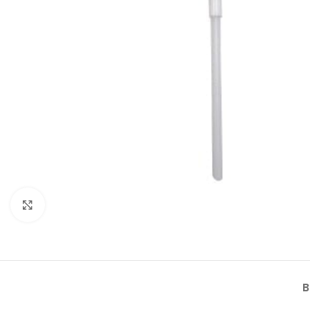
Klik om te vergroten
B