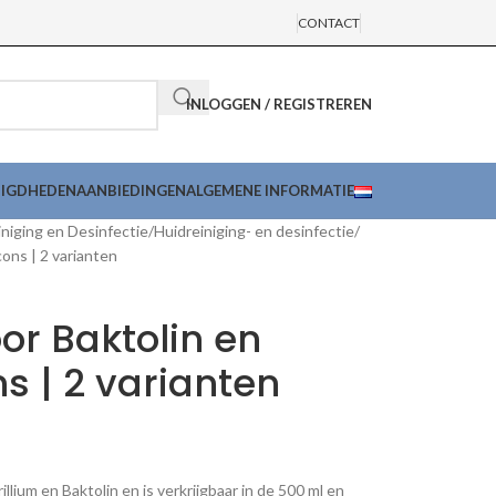
CONTACT
INLOGGEN / REGISTREREN
DIGDHEDEN
AANBIEDINGEN
ALGEMENE INFORMATIE
niging en Desinfectie
Huidreiniging- en desinfectie
ons | 2 varianten
r Baktolin en
ns | 2 varianten
lium en Baktolin en is verkrijgbaar in de 500 ml en