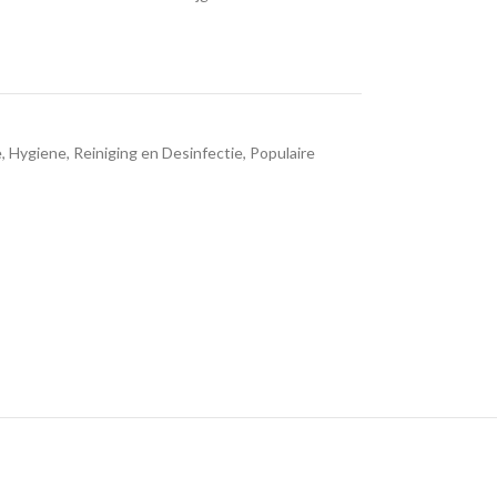
e
,
Hygiene, Reiniging en Desinfectie
,
Populaire