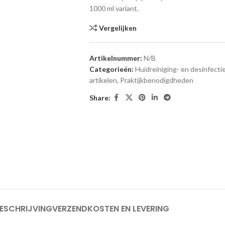
1000 ml variant.
Vergelijken
Artikelnummer:
N/B
Categorieën:
Huidreiniging- en desinfecti
artikelen
,
Praktijkbenodigdheden
Share:
ESCHRIJVING
VERZENDKOSTEN EN LEVERING