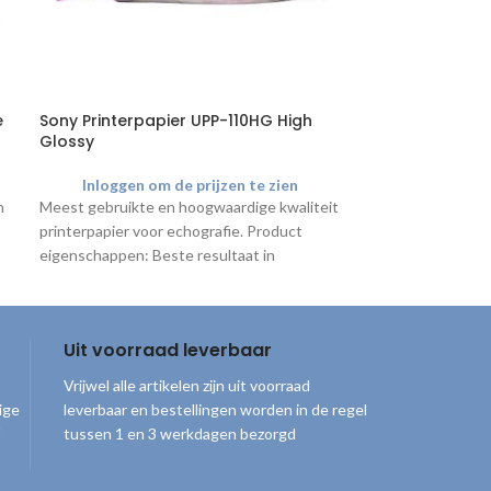
e
Sony Printerpapier UPP-110HG High
ZEPF Metzenba
Glossy
recht | 11,5cm
Inloggen om de prijzen te zien
Inloggen o
n
Meest gebruikte en hoogwaardige kwaliteit
Metzenbaum prep
printerpapier voor echografie. Product
cm.
eigenschappen: Beste resultaat in
kleurcontrast met glanseffect Afmetingen
rol: 11 cm
Uit voorraad leverbaar
Vrijwel alle artikelen zijn uit voorraad
ige
leverbaar en bestellingen worden in de regel
tussen 1 en 3 werkdagen bezorgd