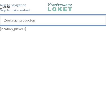
Skip to navigation
MENU
Skip to main content
[location_picker /]