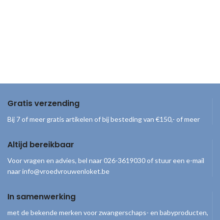
Gratis verzending
Bij 7 of meer gratis artikelen of bij besteding van €150,- of meer
Altijd bereikbaar
Voor vragen en advies, bel naar 026-3619030 of stuur een e-mail
naar info@vroedvrouwenloket.be
In samenwerking
met de bekende merken voor zwangerschaps- en babyproducten,